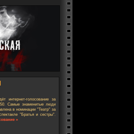
]
ёт интернет-голосование за
 50. Самые знаменитые люди
влена в номинации "Театр" за
пектакле "Братья и сестры".
сование »