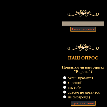
НАШ ОПРОС
Нравится ли вам сериал
"Ворона"?
очень нравится
хороший
так себе
совсем не нравится
не смотрел(a)