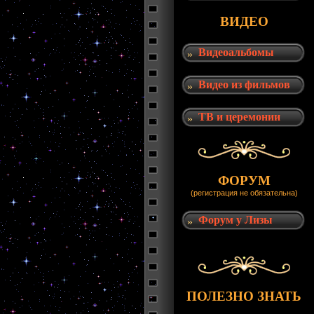
ВИДЕО
Видеоальбомы
Видео из фильмов
ТВ и церемонии
ФОРУМ
(регистрация не обязательна)
Форум у Лизы
ПОЛЕЗНО ЗНАТЬ