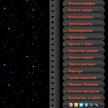
Фильмография
Роли в театре
Фотоальбомы
Деятельность
Мероприятия
Премьеры
Пресса о Лизе
Династия, родня
Лиза в клипах
Лиза в рекламе
Фан-арт
Архив новостей
Максим Матвеев
Каталог ресурсов
Контакты, о сайте