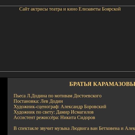
БРАТЬЯ КАРАМАЗОВ
Пьеса Л.Додина по мотивам Достоевского
Постановка: Лев Додин
Художник-сценограф: Александр Боровский
Художник по свету: Дамир Исмагилов
Ассистент режиссёра: Никита Сидоров
В спектакле звучит музыка Людвига ван Бетховена и Але