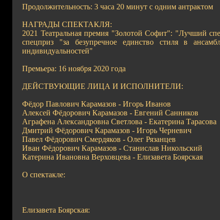
Продолжительность: 3 часа 20 минут с одним антрактом
НАГРАДЫ СПЕКТАКЛЯ:
2021 Театральная премия "Золотой Софит": "Лучший сп
спецприз "за безупречное единство стиля в ансамб
индивидуальностей"
Премьера: 16 ноября 2020 года
ДЕЙСТВУЮЩИЕ ЛИЦА И ИСПОЛНИТЕЛИ:
Фёдор Павлович Карамазов - Игорь Иванов
Алексей Фёдорович Карамазов - Евгений Санников
Аграфена Александровна Светлова - Екатерина Тарасова
Дмитрий Фёдорович Карамазов - Игорь Черневич
Павел Фёдорович Смердяков - Олег Рязанцев
Иван Фёдорович Карамазов - Станислав Никольский
Катерина Ивановна Верховцева - Елизавета Боярская
О спектакле:
Елизавета Боярская: