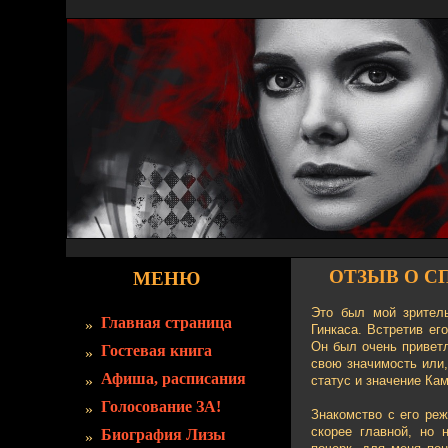
ОТЗЫВ О С
МЕНЮ
Это был мой зрител
Главная страница
Гинкаса. Встретив ег
Он был очень приветл
Гостевая книга
свою значимость или,
Афиша, расписания
статус и значение Ка
Голосование ЗА!
Знакомство с его реж
скорее главной, но 
Биография Лизы